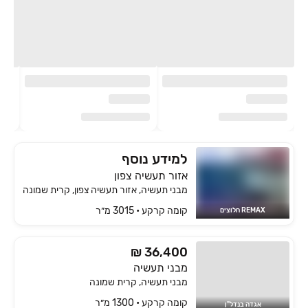
למידע נוסף
אזור תעשיה צפון
מבני תעשיה, אזור תעשיה צפון, קרית שמונה
קומה ‎קרקע‏ • 3015 מ״ר
REMAX חלוצים
₪ 36,400
מבני תעשיה
מבני תעשיה, קרית שמונה
קומה ‎קרקע‏ • 1300 מ״ר
אגדה בנדל"ן