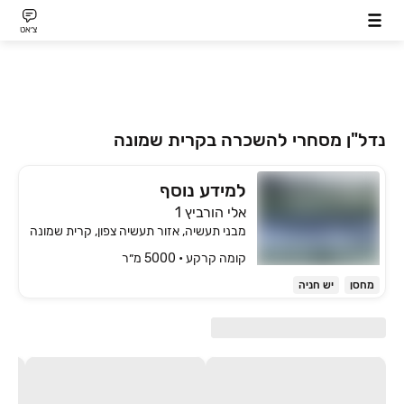
צ׳אט
נדל"ן מסחרי להשכרה בקרית שמונה
למידע נוסף
אלי הורביץ 1
מבני תעשיה, אזור תעשיה צפון, קרית שמונה
קומה ‎קרקע‏ • 5000 מ״ר
מחסן
יש חניה