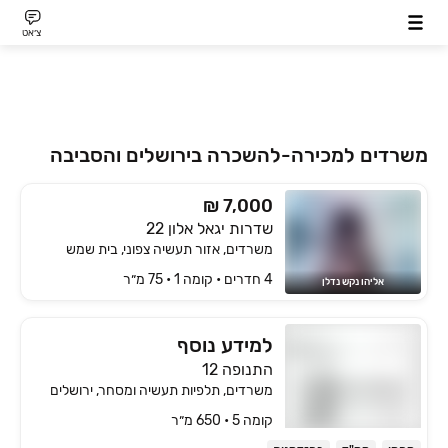
צ׳אט
משרדים למכירה-להשכרה בירושלים והסביבה
₪ 7,000
שדרות יגאל אלון 22
משרדים, אזור תעשיה צפוני, בית שמש
4 חדרים • קומה ‎1‏ • 75 מ״ר
אליהו נקש נדלן
למידע נוסף
התנופה 12
משרדים, תלפיות תעשיה ומסחר, ירושלים
קומה ‎5‏ • 650 מ״ר