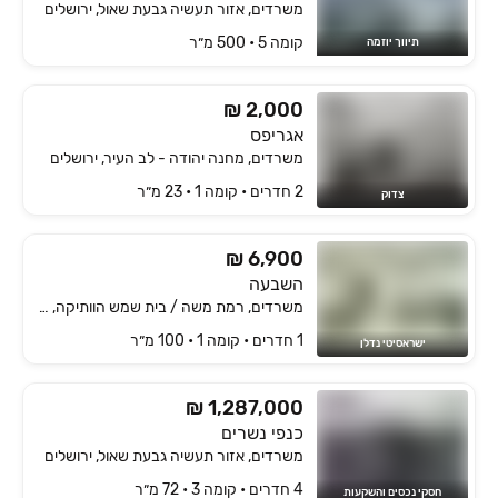
משרדים, אזור תעשיה גבעת שאול, ירושלים
קומה ‎5‏ • 500 מ״ר
תיווך יוזמה
₪ 2,000
אגריפס
משרדים, מחנה יהודה - לב העיר, ירושלים
2 חדרים • קומה ‎1‏ • 23 מ״ר
צדוק
₪ 6,900
השבעה
משרדים, רמת משה / בית שמש הוותיקה, בית שמש
1 חדרים • קומה ‎1‏ • 100 מ״ר
ישראסיטי נדלן
₪ 1,287,000
כנפי נשרים
משרדים, אזור תעשיה גבעת שאול, ירושלים
4 חדרים • קומה ‎3‏ • 72 מ״ר
חסקי נכסים והשקעות