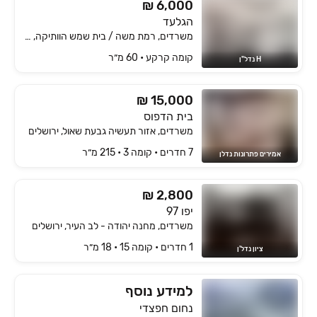
₪ 6,000
הגלעד
משרדים, רמת משה / בית שמש הוותיקה, בית שמש
קומה ‎קרקע‏ • 60 מ״ר
H נדל"ן
₪ 15,000
בית הדפוס
משרדים, אזור תעשיה גבעת שאול, ירושלים
7 חדרים • קומה ‎3‏ • 215 מ״ר
אמירים פתרונות נדלן
₪ 2,800
יפו 97
משרדים, מחנה יהודה - לב העיר, ירושלים
1 חדרים • קומה ‎15‏ • 18 מ״ר
ציון נדל'ן
למידע נוסף
נחום חפצדי