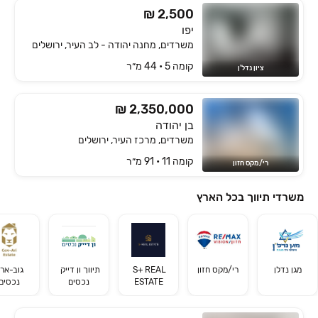
₪ 2,500
יפו
משרדים, מחנה יהודה - לב העיר, ירושלים
קומה ‎5‏ • 44 מ״ר
ציון נדל'ן
₪ 2,350,000
בן יהודה
משרדים, מרכז העיר, ירושלים
קומה ‎11‏ • 91 מ״ר
רי/מקס חזון
משרדי תיווך בכל הארץ
מגן נדלן
רי/מקס חזון
S+ REAL 
תיווך ון דייק 
ESTATE
נכסים
נכסים