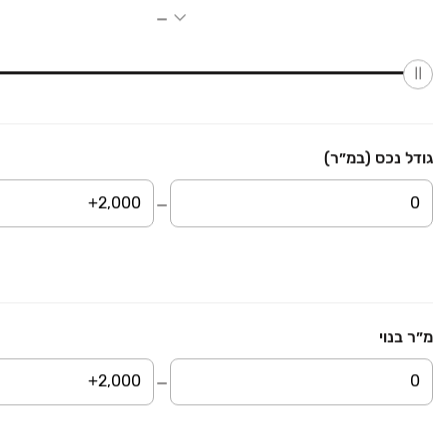
חובבי ציון 9 ירושלים
פרויקט חדש
חובבי ציון 9, טלביה, קוממיות, ירושלים
להמחשה
אליעזר הלוי 29 ירושלים
פרויקט חדש
גודל נכס (במ״ר)
הרב נורוק 1, קרית משה, ירושלים
להמחשה
יוסי בן יועזר 22
פרויקט חדש
יוסי בן יועזר 22, קטמונים, ירושלים
מ״ר בנוי
להמחשה
נאות המקשר רובע 1
פרויקט חדש
שדרות הרצל 22, קרית משה, ירושלים