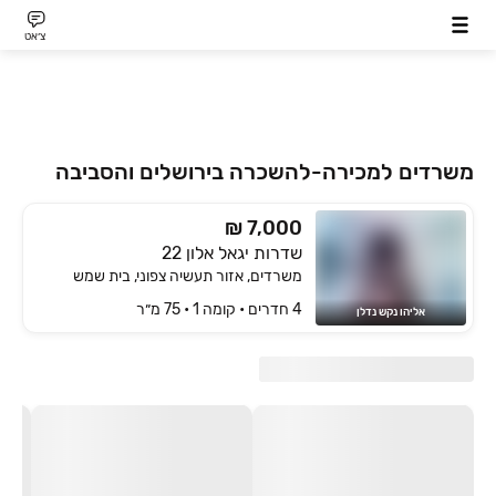
צ׳אט
משרדים למכירה-להשכרה בירושלים והסביבה
₪ 7,000
שדרות יגאל אלון 22
משרדים, אזור תעשיה צפוני, בית שמש
4 חדרים • קומה ‎1‏ • 75 מ״ר
אליהו נקש נדלן