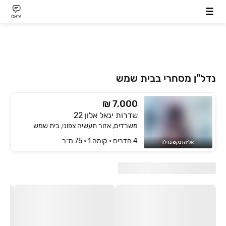
צ׳אט
נדל"ן מסחרי בבית שמש
₪ 7,000
שדרות יגאל אלון 22
משרדים, אזור תעשיה צפוני, בית שמש
4 חדרים • קומה ‎1‏ • 75 מ״ר
אליהו נקש נדלן