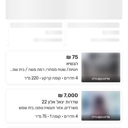
₪ 75
הנשיא
חנויות/ שטח מסחרי, רמת משה / בית שמש הוותיקה, בית שמש
4 חדרים • קומה ‎קרקע‏ • 220 מ״ר
אליהו נקש נדלן
₪ 7,000
שדרות יגאל אלון 22
משרדים, אזור תעשיה צפוני, בית שמש
4 חדרים • קומה ‎1‏ • 75 מ״ר
אליהו נקש נדלן