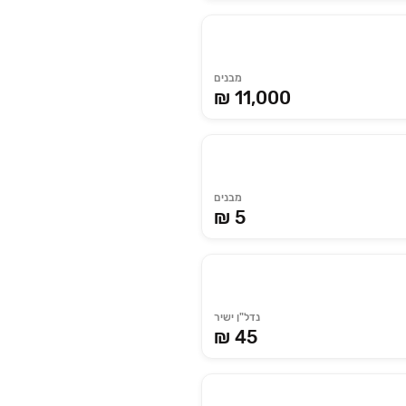
מבנים
₪ 11,000
מבנים
₪ 5
נדל"ן ישיר
₪ 45