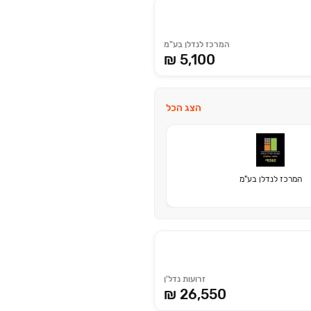
המרכז לנדלן בע"מ
₪ 5,100
הצג הכל
המרכז לנדלן בע"מ
זרועות נדל'ן
₪ 26,550