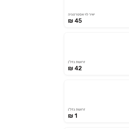
יאיר לוי אסטרטגיה
₪ 45
זרועות נדל'ן
₪ 42
זרועות נדל'ן
₪ 1