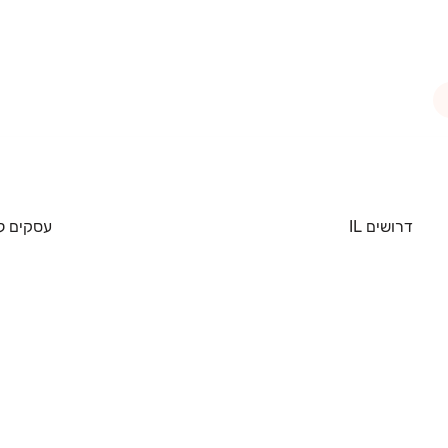
דרושים IL
עסקים ל