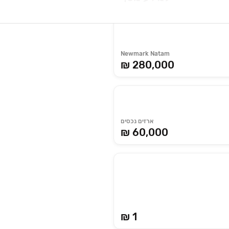
Newmark Natam
₪ 280,000
ארזים נכסים
₪ 60,000
₪ 1