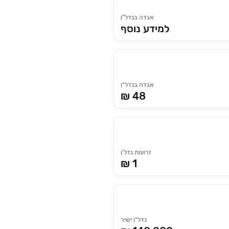
אגדה בנדל"ן
למידע נוסף
אגדה בנדל"ן
₪ 48
זרועות נדל'ן
₪ 1
נדל"ן ישיר