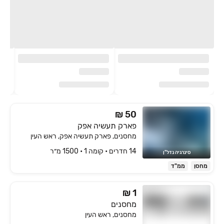
₪ 50
פארק תעשיה אפק
מחסנים, פארק תעשיה אפק, ראש העין
14 חדרים • קומה ‎1‏ • 1500 מ״ר
סינרגיה נדל"ן
מחסן
ממ"ד
₪ 1
מחסנים
מחסנים, ראש העין