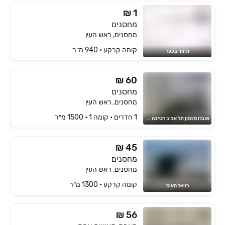
₪ 1
מחסנים
מחסנים, ראש העין
קומה ‎קרקע‏ • 940 מ״ר
תיווך בכפר
₪ 60
מחסנים
מחסנים, ראש העין
1 חדרים • קומה ‎1‏ • 1500 מ״ר
אנגלו סכסון תל אביב חטיבה מסחרית
₪ 45
מחסנים
מחסנים, ראש העין
קומה ‎קרקע‏ • 1300 מ״ר
רויאל האוס
₪ 56