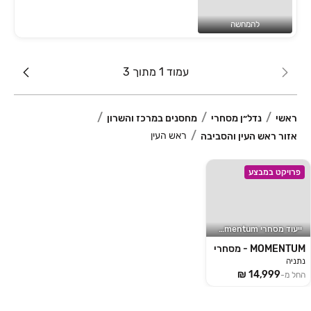
להמחשה
עמוד 1 מתוך 3
ראשי
נדל״ן מסחרי
מחסנים במרכז והשרון
ראש העין
אזור ראש העין והסביבה
פרויקט במבצע
ייעוד מסחרי momentum
MOMENTUM - מסחרי
נתניה
החל מ-