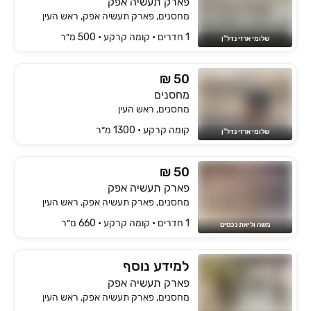
פארק תעשיה אפק
מחסנים, פארק תעשיה אפק, ראש העין
1 חדרים • קומה ‎קרקע‏ • 500 מ״ר
שלומי ארזי נדל"ן
₪ 50
מחסנים
מחסנים, ראש העין
קומה ‎קרקע‏ • 1300 מ״ר
שלומי ארזי נדל"ן
₪ 50
פארק תעשיה אפק
מחסנים, פארק תעשיה אפק, ראש העין
1 חדרים • קומה ‎קרקע‏ • 660 מ״ר
משה וליאת נכסים
למידע נוסף
פארק תעשיה אפק
מחסנים, פארק תעשיה אפק, ראש העין