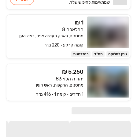
שמתאימות
לחיפוש שלך.
₪ 1
המלאכה 8
מחסנים, פארק תעשיה אפק, ראש העין
קומה ‎קרקע‏ • 220 מ״ר
ניתן לחלוקה
ממ"ד
בהזדמנות
₪ 5,250
יהודה הלוי 83
מחסנים, הרקפות, ראש העין
1 חדרים • קומה ‎1‏ • 416 מ״ר