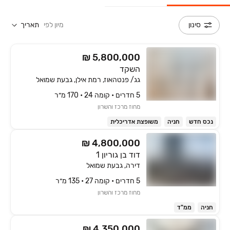
מיון לפי
תאריך
סינון
₪ 5,800,000
השקד
גג/ פנטהאוז, רמת אילן, גבעת שמואל
5 חדרים • קומה ‎24‏ • 170 מ״ר
מחוז מרכז והשרון
נכס חדש
חניה
משופצת אדריכלית
₪ 4,800,000
דוד בן גוריון 1
דירה, גבעת שמואל
5 חדרים • קומה ‎27‏ • 135 מ״ר
מחוז מרכז והשרון
חניה
ממ"ד
₪ 4,350,000