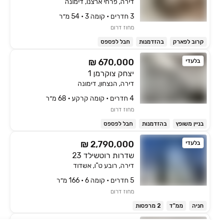
דירה, פרחי ארצנו, דימונה
3 חדרים • קומה ‎3‏ • 54 מ״ר
מחוז דרום
קרוב לפארק
בהזדמנות
חבל לפספס
₪ 670,000
בלעדי
יצחק צוקרמן 1
דירה, הנצחון, דימונה
4 חדרים • קומה ‎קרקע‏ • 68 מ״ר
מחוז דרום
בניין משופץ
בהזדמנות
חבל לפספס
₪ 2,790,000
בלעדי
שדרות רוטשילד 23
דירה, רובע ט"ו, אשדוד
5 חדרים • קומה ‎6‏ • 166 מ״ר
מחוז דרום
חניה
ממ"ד
2 מרפסות