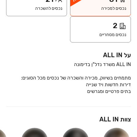
נכסים למכירה
נכסים להשכרה
2
נכסים מסחריים
על ALL IN
אנחנו צוות סוכנים מנוסה, שפועל יחד ומכיר כל פינה בעיר ? כדי
צוות ALL IN
אצלנו תקבלו ליווי אישי, אמין ומקצועי ? מהצעד הראשון ועד