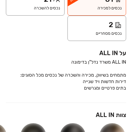
נכסים למכירה
נכסים להשכרה
2
נכסים מסחריים
על ALL IN
אנחנו צוות סוכנים מנוסה, שפועל יחד ומכיר כל פינה בעיר ? כדי
צוות ALL IN
אצלנו תקבלו ליווי אישי, אמין ומקצועי ? מהצעד הראשון ועד