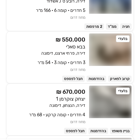
דירה, רובע ט"ו, אשדוד
5 חדרים • קומה ‎6‏ • 166 מ״ר
מחוז דרום
חניה
ממ"ד
2 מרפסות
₪ 550,000
בלעדי
בבא סאלי
דירה, פרחי ארצנו, דימונה
3 חדרים • קומה ‎3‏ • 54 מ״ר
מחוז דרום
קרוב לפארק
בהזדמנות
חבל לפספס
₪ 670,000
בלעדי
יצחק צוקרמן 1
דירה, הנצחון, דימונה
4 חדרים • קומה ‎קרקע‏ • 68 מ״ר
מחוז דרום
בניין משופץ
בהזדמנות
חבל לפספס