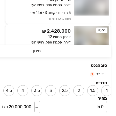
דירה, פסגות אפק, ראש העין
5 חדרים • קומה ‎3‏ • 146 מ״ר
מחוז מרכז והשרון
₪ 2,428,000
בלעדי
יונתן רטוש 12
דירה, פסגות אפק, ראש העין
4 חדרים • קומה ‎11‏ • 112 מ״ר
סינון
מחוז מרכז והשרון
סוג הנכס
₪ 2,350,000
בלעדי
דירה
שדרות בן גוריון 27
1
דירה, פסגות אפק, ראש העין
חדרים
3 חדרים • קומה ‎קרקע‏ • 140 מ״ר
4.5
4
3.5
3
2.5
2
1.5
1
מחוז מרכז והשרון
מחיר
עמוד 2 מתוך 20