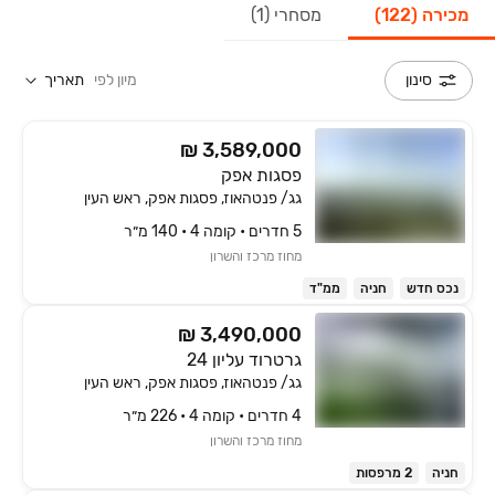
מכירה (122)
מסחרי (1)
מיון לפי
תאריך
סינון
₪ 3,589,000
פסגות אפק
גג/ פנטהאוז, פסגות אפק, ראש העין
5 חדרים • קומה ‎4‏ • 140 מ״ר
מחוז מרכז והשרון
נכס חדש
חניה
ממ"ד
₪ 3,490,000
גרטרוד עליון 24
גג/ פנטהאוז, פסגות אפק, ראש העין
4 חדרים • קומה ‎4‏ • 226 מ״ר
מחוז מרכז והשרון
חניה
2 מרפסות