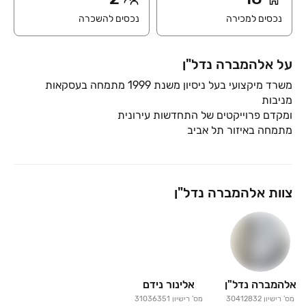
נכסים למכירה
נכסים להשכרה
על אלהמברה נדל"ן
משרד מיקצועי בעל ניסיון משנת 1999 מתמחה בעסקאות
מתמחה באיזור תל אביב
צוות אלהמברה נדל"ן
אלהמברה נדל"ן
אלינור נידם
מס' רישיון
30412832
מס' רישיון
31036351