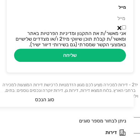
מייל
אני מאשר/ת את התקנון ומדיניות הפרטיות באתר
ומאשר/ת קבלת תוכן שיווקי מיד2 ו/או מצדדים שלישיים
באמצעי הקשר שמסרתי (גם בשירותי דיוור ישיר).
שליחה
יד2 - דירות למכירה מציע לכם מגוון הזדמנויות לרכישת דירות המוצעות למכירה
ברחבי הארץ. בלוח תמצאו דירות, דירות גן, דירות יוקרה ונכסים נוספים: בתים,
וילות, פנטהאוזים, קוטג׳ים, ועוד. דירות למכירה בתל אביב, דירות למכירה בחיפה,
סוג הנכס
דירות למכירה בבאר שבע, דירות למכירה בראשון לציון.
ניתן לבחור מספר סוגים
נדל"ן
דירות