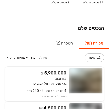
21
נכסים פעילים
2
נכסים פעילים
הנכסים שלנו
מכירה (18)
השכרה (2)
מיון לפי
מחיר - מהיקר לזול
סינון
₪ 5,900,000
בורוכוב
גג/ פנטהאוז, תל אביב יפו
4 חדרים • קומה ‎4‏ • 240 מ״ר
מחוז תל אביב והסביבה
₪ 4,800,000