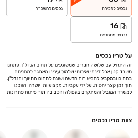
נכסים למכירה
נכסים להשכרה
16
נכסים מסחריים
על טריו נכסים
זה התחיל עם שלושה חברים שמשוגעים על תחום הנדל"ן. פתחנו
משרד קטן אבל דינמי ואיכותי שלמול עינינו האתגר להתפתח
תוך זמן קצר יחסית, על ידי עקביות, מקצועיות ויושרה, הפכנו
למשרד המוביל והמתקדם בעפולה והסביבה תוך פיתוח פתרונות
אנו גאים לספר שגם בתחום השירות היינו הראשונים בתחום
להכניס שירותים וסטנדרטים שלא היו מוכרים שלא היו מוכרים
צוות טריו נכסים
שלכם "טריו נכסים".