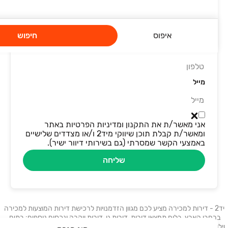
שם מלא
איפוס
חיפוש
טלפון
מייל
אני מאשר/ת את התקנון ומדיניות הפרטיות באתר
ומאשר/ת קבלת תוכן שיווקי מיד2 ו/או מצדדים שלישיים
באמצעי הקשר שמסרתי (גם בשירותי דיוור ישיר).
שליחה
יד2 - דירות למכירה מציע לכם מגוון הזדמנויות לרכישת דירות המוצעות למכירה
ברחבי הארץ. בלוח תמצאו דירות, דירות גן, דירות יוקרה ונכסים נוספים: בתים,
וילות, פנטהאוזים, קוטג׳ים, ועוד. דירות למכירה בתל אביב, דירות למכירה בחיפה,