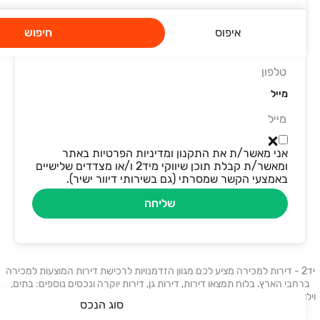
איפוס
חיפוש
טלפון
מייל
אני מאשר/ת את התקנון ומדיניות הפרטיות באתר
ומאשר/ת קבלת תוכן שיווקי מיד2 ו/או מצדדים שלישיים
באמצעי הקשר שמסרתי (גם בשירותי דיוור ישיר).
שליחה
יד2 - דירות למכירה מציע לכם מגוון הזדמנויות לרכישת דירות המוצעות למכירה
ברחבי הארץ. בלוח תמצאו דירות, דירות גן, דירות יוקרה ונכסים נוספים: בתים,
וילות, פנטהאוזים, קוטג׳ים, ועוד. דירות למכירה בתל אביב, דירות למכירה בחיפה,
סוג הנכס
דירות למכירה בבאר שבע, דירות למכירה בראשון לציון.