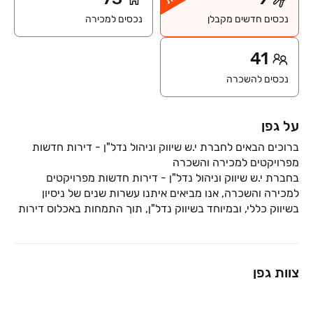
נכסים חדשים מקבלן
נכסים למכירה
41
נכסים להשכרה
על גפן
ברוכים הבאים לחברת י.ש שיווק וניהול נדל"ן - דירות חדשות
בחברת י.ש שיווק וניהול נדל"ן - דירות חדשות מפרויקטים
למכירה והשכרה, אנו מביאים איתנו עשרות שנים של ניסיון
בשיווק כללי, ובמיוחד בשיווק נדל"ן, תוך התמחות באכלוס דירות
החברה פועלת למעלה מעשור, עם שלושה סניפים פעילים וצוות
מומחים שמקדישים את
צוות גפן