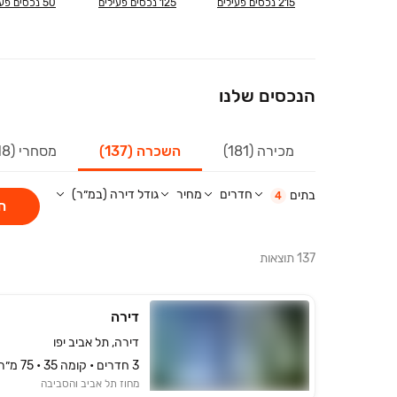
215
נכסים פעילים
125
נכסים פעילים
50
נכסים פעי
הנכסים שלנו
מכירה (181)
השכרה (137)
מסחרי (18)
חדרים
מחיר
גודל דירה (במ״ר)
בתים
4
ח
137
תוצאות
דירה
דירה, תל אביב יפו
3 חדרים • קומה ‎35‏ • 75 מ״ר
מחוז תל אביב והסביבה