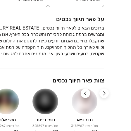
על פאר תיווך נכסים
ומגרשים ברמה גבוהה למכירה והשכרה בכל הארץ. אנו מ
שתקבלו בחייכם ואנחנו יודעים כיצד לתרגם את החלום ש
וליווי לאורך כל תהליך הפרויקט, תוך הקפדה על רמת אמ
שקטים, רגועים ושבעי רצון. אנו מזמינים אתכם לפגישת יי
צוות פאר תיווך נכסים
דרור פאר
רומי רייטר
משי אלב
מס' רישיון
3172967
מס' רישיון
325897
מס' רישיון
2967