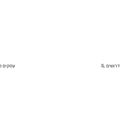
דרושים IL
עסקים ל