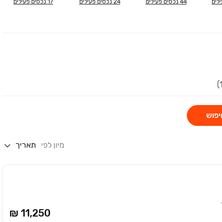
לים
44
נכסים פעילים
24
נכסים פעילים
17
נכסים פעילים
יפוש
מיון לפי
תאריך
₪ 11,250