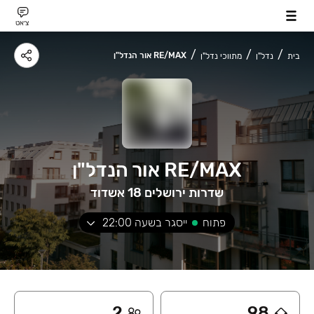
צ׳אט
RE/MAX אור הנדל"ן
בית
נדל"ן
מתווכי נדל"ן
RE/MAX אור הנדל"ן
שדרות ירושלים 18 אשדוד
פתוח
ייסגר בשעה
22:00
2
98