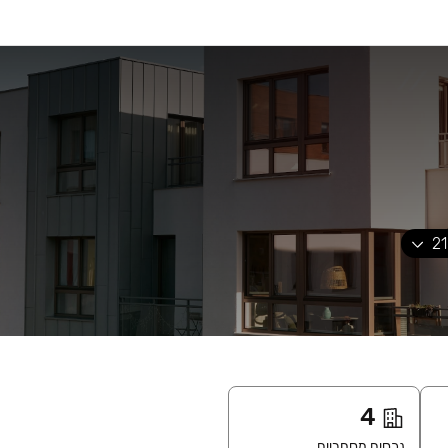
21
4
נכסים מסחריים