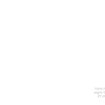
ד באתר
ת מחמד
י מקצוע
ן יד2