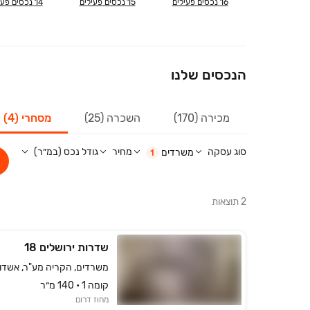
16
נכסים פעילים
15
נכסים פעילים
14
נכסים פעי
הנכסים שלנו
מכירה (170)
השכרה (25)
מסחרי (4)
סוג עסקה
מחיר
גודל נכס (במ״ר)
משרדים
1
2
תוצאות
שדרות ירושלים 18
משרדים, הקריה מע"ר, אשדו
קומה ‎1‏ • 140 מ״ר
מחוז דרום