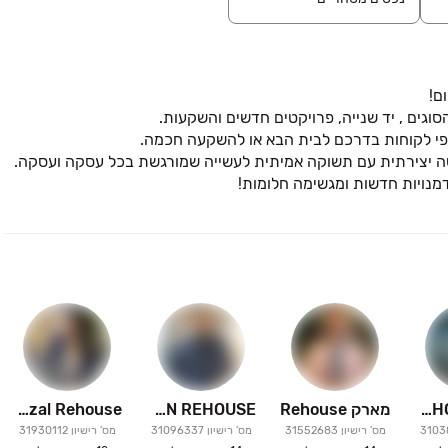
ם יד מכוונת- ריהאוס!
תומר REHOUSE
מארק Rehouse
YAN REHOUSE
Mazal Rehouse
3103
מס' רישיון
31552683
מס' רישיון
31096337
מס' רישיון
31930112