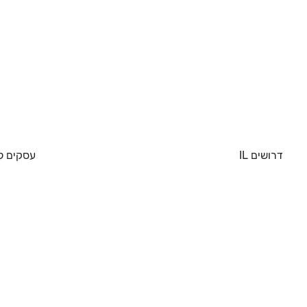
דרושים IL
עסקים ל