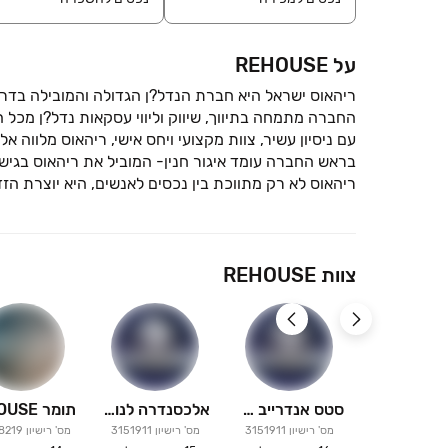
על REHOUSE
אם אתם מחפשים דירה/משקיעים את ההון שלכם או מחפשי
צוות REHOUSE
סטס אנדרייב REHOUSE
אלכסנדרה לנובוי REHOUSE
מס' רישיון
3151911
מס' רישיון
3151911
מס' רישיון
8219