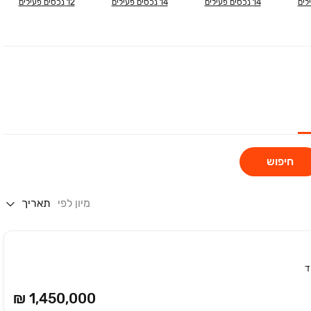
לים
14
נכסים פעילים
14
נכסים פעילים
12
נכסים פעילים
חיפוש
מיון לפי
תאריך
ד
₪ 1,450,000