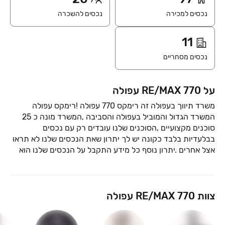
נכסים למכירה
נכסים להשכרה
11
נכסים מסחריים
על RE/MAX 770 עפולה
משרד תיווך בעפולה זה רימקס 770 עפולה !רימקס עפולה
המשרד הגדול והמוביל בעפולה והסביבה ,המשרד מונה כ 25
סוכנים מקצועיים ,הסוכנים שלנו עובדים רק עם נכסים
בבלעדיות בלבד כקונה יש לך יתרון שאת הנכסים שלנו לא תראו
אצל אחרים .יתרון נוסף כל מידע התקבל על הנכסים שלנו הוא
מידע אמין ישירות מול בעלי הנכסים שאנו נמצאים איתם
בהתקשרות חוזית .כל הנכסים שלנו בשיווק בלעדי עוברים
בדיקה משפטית בכדי לתת לך כקונה בטחון שהנכסים שלנו
צוות RE/MAX 770 עפולה
מעוניין לקנות נכס במשרדנו מעל 190 נכסים בשיווק בלעדי .