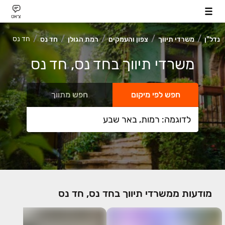
צ׳אט
חד נס
נדל"ן
משרדי תיווך
צפון והעמקים
רמת הגולן
חד נס
משרדי תיווך בחד נס, חד נס
חפש לפי מיקום
חפש מתווך
מודעות ממשרדי תיווך בחד נס, חד נס