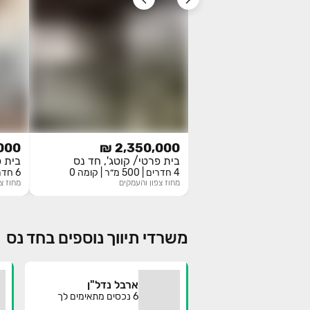
00 ₪
2,350,000 ₪
בית פרטי/ קוטג', חד נס
בית פ
4 חדרים | 500 מ״ר | קומה 0
6 חדרים | 1000 מ״ר | קומה 0
מחוז
צפון והעמקים
מחוז
צ
משרדי תיווך נוספים בחד נס
ארבל נדל"ן
6
נכסים מתאימים לך