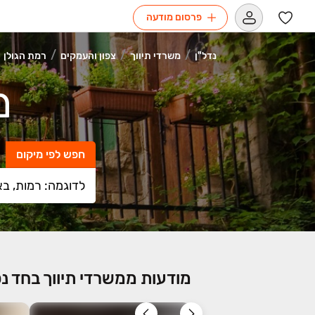
פרסום מודעה
נדל"ן
משרדי תיווך
צפון והעמקים
רמת הגולן
מ
חפש לפי מיקום
מודעות ממשרדי תיווך בחד נ