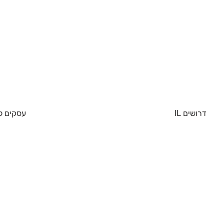
דרושים IL
עסקים ל