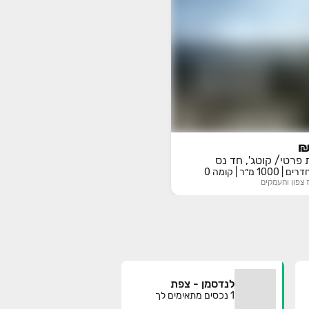
 פרטי/ קוטג', חד נס
צפון והעמקים
לנדסמן - צפת
1
נכסים מתאימים לך