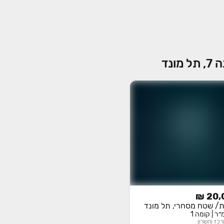
נד
20,0
ת/ שטח מסחרי, תל מונד
רכז והשרון