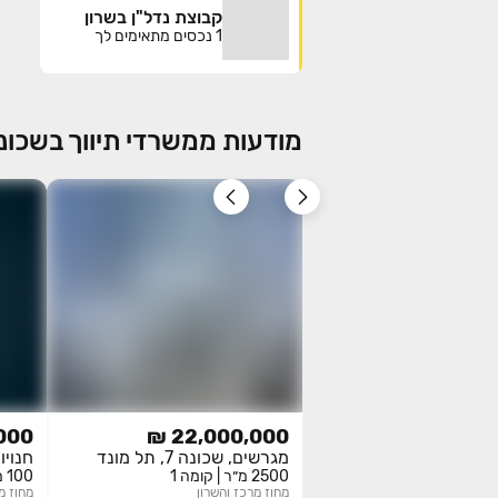
קבוצת נדל"ן בשרון
1
נכסים מתאימים לך
מודעות ממשרדי תיווך בשכונה 7, תל מו
00 ₪
22,000,000 ₪
מגרשים, שכונה 7, תל מונד
חנויו
2500 מ״ר | קומה 1
100 מ״ר | קומה 1
מחוז
מרכז והשרון
מחוז
מ