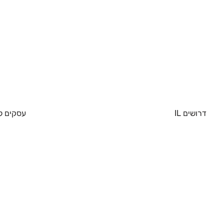
דרושים IL
עסקים ל