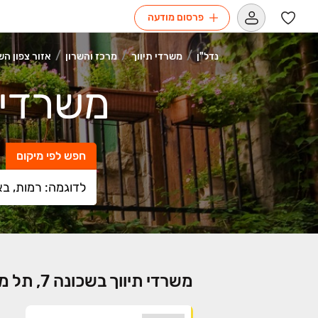
פרסום מודעה
נדל"ן
משרדי תיווך
מרכז והשרון
אזור צפון הש
משרדי תיו
חפש לפי מיקום
משרדי תיווך בשכונה 7, תל מונד