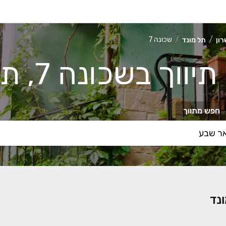
שכונה 7
רון
תל מונד
וך בשכונה 7, תל מונד
חפש מתווך