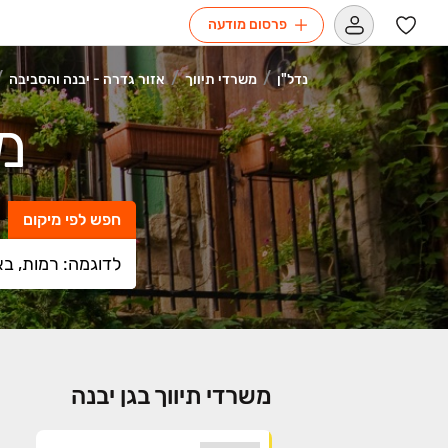
פרסום מודעה
נדל"ן
משרדי תיווך
אזור גדרה - יבנה והסביבה
מש
חפש לפי מיקום
משרדי תיווך בגן יבנה