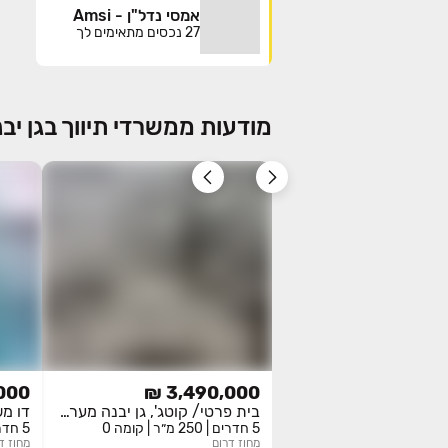
אמסי נדל"ן - Amsi
27
נכסים מתאימים לך
מודעות ממשרדי תיווך בגן יב
00 ₪
3,490,000 ₪
בית פרטי/ קוטג', גן יבנה מערב, גן יבנה
5 חדרים | 250 מ״ר | קומה 0
5 חדרים | 333 מ״ר | קומה 0
מחוז
דרום
מחוז
ד