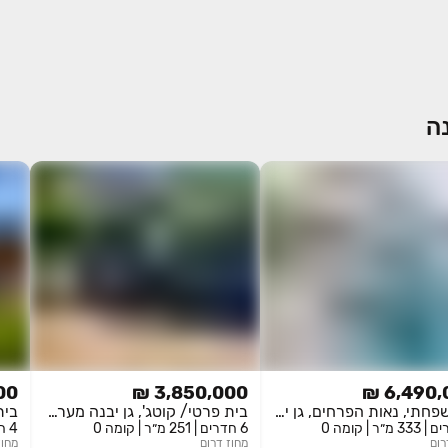
נה
0 ₪
3,850,000 ₪
6,490,0
דו משפחתי, נאות הפרחים, גן יבנה
בית פרטי/ קוטג', גן יבנה מערב, גן יבנה
6 חדרים | 251 מ״ר | קומה 0
4 חדרים | 384 מ״ר | קומה 0
רום
מחוז
דרום
מחוז