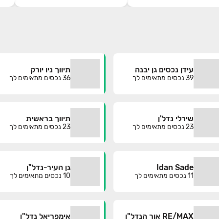
עידן נכסים גן יבנה
תיווך ניו יורק
39
נכסים מתאימים לך
36
נכסים מתאימים לך
שירלי נדל'ן
תיווך בראשית
23
נכסים מתאימים לך
23
נכסים מתאימים לך
Idan Sade
גן העיר-נדל"ן
11
נכסים מתאימים לך
10
נכסים מתאימים לך
RE/MAX אור הנדל"ן
אימפריאל נדל"ן