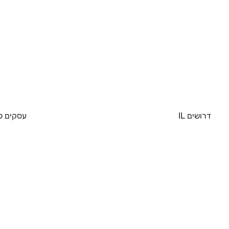
דרושים IL
עסקים ל