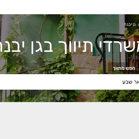
גן יבנה
רדי תיווך בגן יבנ
חפש מתווך