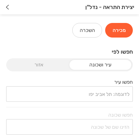
יצירת התראה - נדל"ן
מכירה
השכרה
חפשו לפי
עיר ושכונה
אזור
חפשו עיר
חפשו שכונה